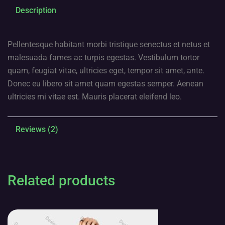
Description
Pellentesque habitant morbi tristique senectus et netus et
malesuada fames ac turpis egestas. Vestibulum tortor
quam, feugiat vitae, ultricies eget, tempor sit amet, ante.
Donec eu libero sit amet quam egestas semper. Aenean
ultricies mi vitae est. Mauris placerat eleifend leo.
Reviews (2)
Related products